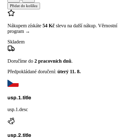
Přidat do košíku
Nákupem získáte
54 Kč
slevu na další nákup.
Věrnostní
program →
Skladem
Doručíme do
2 pracovních dnů
.
Předpokládané doručení:
úterý 11. 8.
usp.1.title
usp.1.desc
usp.2.title