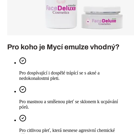
Pro koho je
Mycí emulze
vhodný?
Pro dospívající i dospělé trápící se s akné a
nedokonalostmi pleti.
Pro mastnou a smíšenou pleť se sklonem k ucpávání
pórů.
Pro citlivou pleť, která nesnese agresivní chemické