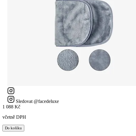
Sledovat @facedeluxe
1 088 Kč
včetně DPH
Do košíku