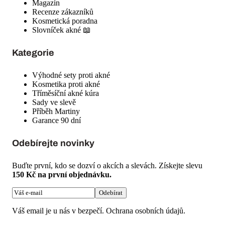
Magazín
Recenze zákazníků
Kosmetická poradna
Slovníček akné 📖
Kategorie
Výhodné sety proti akné
Kosmetika proti akné
Tříměsíční akné kúra
Sady ve slevě
Příběh Martiny
Garance 90 dní
Odebírejte novinky
Buďte první, kdo se dozví o akcích a slevách. Získejte slevu
150 Kč na první objednávku.
Odebírat
Váš email je u nás v bezpečí.
Ochrana osobních údajů
.