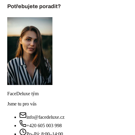
Potřebujete poradit?
FaceDeluxe tým
Jsme tu pro vás
info@facedeluxe.cz
+420 605 003 998
Po–Pá: 8:00–14:00