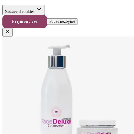
Nastavení cookies
Přijmout vše
Pouze nezbytné