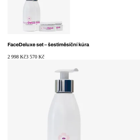
FaceDeluxe set – šestiměsíční kúra
2 998 Kč
3 570 Kč