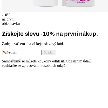
-
10
%
na první
objednávku
Získejte slevu
-
10
%
na první nákup.
Zadejte váš email a získejte slevový kód.
Odeslat
Samozřejmě se můžete kdykoliv odhlásit. Odesláním údajů
souhlasíte se
zpracováním osobních údajů
.