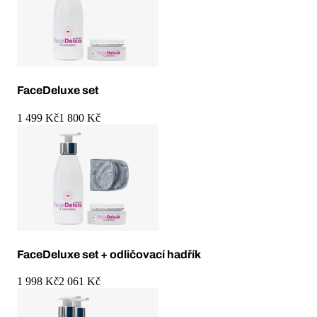
FaceDeluxe set
1 499 Kč
1 800 Kč
FaceDeluxe set + odličovací hadřík
1 998 Kč
2 061 Kč