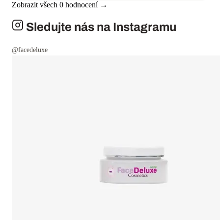
Zobrazit všech
0
hodnocení →
Sledujte nás na Instagramu
@facedeluxe