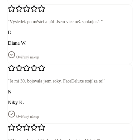
"
Výsledek po měsíci a půl. Jsem více než spokojená!
"
D
Diana W.
Ověřený nákup
"
Je mi 30, bojovala jsem roky. FaceDeluxe stojí za to!
"
N
Niky K.
Ověřený nákup