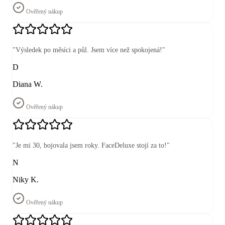
Ověřený nákup
"
Výsledek po měsíci a půl. Jsem více než spokojená!
"
D
Diana W.
Ověřený nákup
"
Je mi 30, bojovala jsem roky. FaceDeluxe stojí za to!
"
N
Niky K.
Ověřený nákup