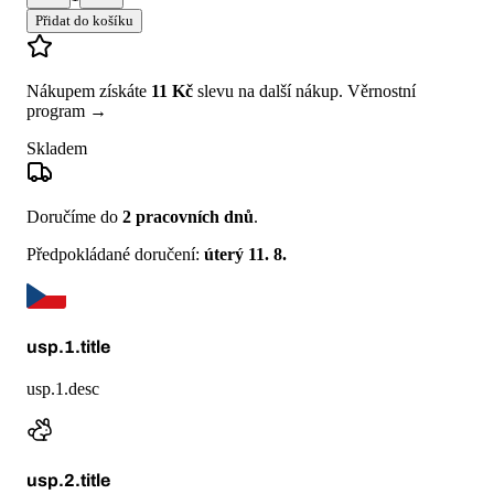
Přidat do košíku
Nákupem získáte
11 Kč
slevu na další nákup.
Věrnostní
program →
Skladem
Doručíme do
2 pracovních dnů
.
Předpokládané doručení:
úterý 11. 8.
usp.1.title
usp.1.desc
usp.2.title