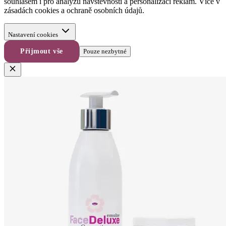
souhlasem i pro analýzu návštěvnosti a personalizaci reklam. Více v
zásadách cookies
a
ochraně osobních údajů
.
Nastavení cookies
Přijmout vše
Pouze nezbytné