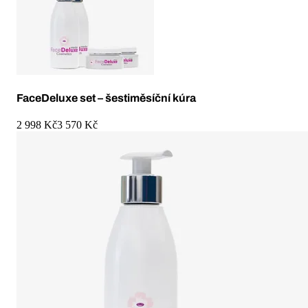
FaceDeluxe set – šestiměsíční kúra
2 998 Kč
3 570 Kč