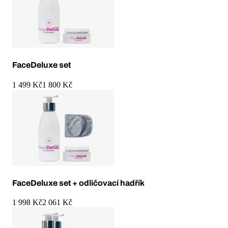
FaceDeluxe set
1 499 Kč
1 800 Kč
FaceDeluxe set + odličovací hadřík
1 998 Kč
2 061 Kč