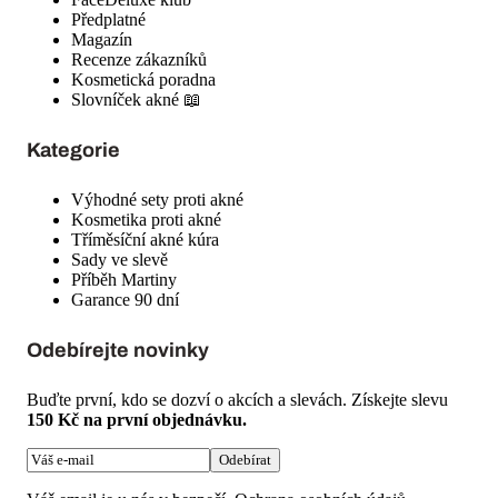
Předplatné
Magazín
Recenze zákazníků
Kosmetická poradna
Slovníček akné 📖
Kategorie
Výhodné sety proti akné
Kosmetika proti akné
Tříměsíční akné kúra
Sady ve slevě
Příběh Martiny
Garance 90 dní
Odebírejte novinky
Buďte první, kdo se dozví o akcích a slevách. Získejte slevu
150 Kč na první objednávku.
Odebírat