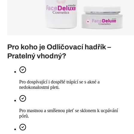
Pro koho je
Odličovací hadřík –
Pratelný
vhodný?
Pro dospívající i dospělé trápící se s akné a
nedokonalostmi pleti.
Pro mastnou a smíšenou pleť se sklonem k ucpávání
pórů.