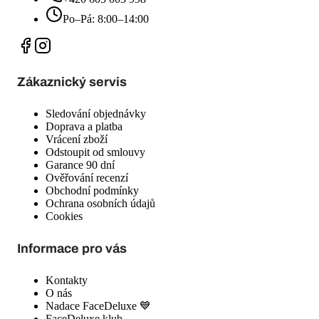
Po–Pá: 8:00–14:00
Zákaznický servis
Sledování objednávky
Doprava a platba
Vrácení zboží
Odstoupit od smlouvy
Garance 90 dní
Ověřování recenzí
Obchodní podmínky
Ochrana osobních údajů
Cookies
Informace pro vás
Kontakty
O nás
Nadace FaceDeluxe 💙
FaceDeluxe klub