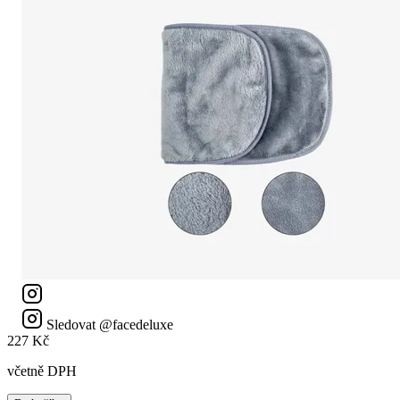
Sledovat @facedeluxe
227 Kč
včetně DPH