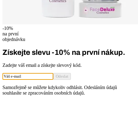
-
10
%
na první
objednávku
Získejte slevu
-
10
%
na první nákup.
Zadejte váš email a získejte slevový kód.
Odeslat
Samozřejmě se můžete kdykoliv odhlásit. Odesláním údajů
souhlasíte se
zpracováním osobních údajů
.