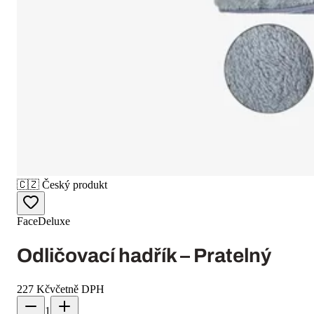
🇨🇿
Český produkt
FaceDeluxe
Odličovací hadřík – Pratelný
227 Kč
včetně DPH
1