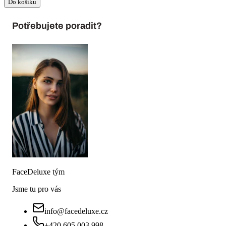
Do košíku
Potřebujete poradit?
FaceDeluxe tým
Jsme tu pro vás
info@facedeluxe.cz
+420 605 003 998