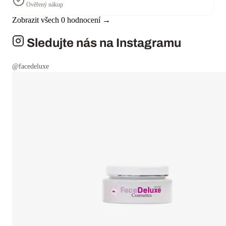
Ověřený nákup
Zobrazit všech
0
hodnocení →
Sledujte nás na Instagramu
@facedeluxe