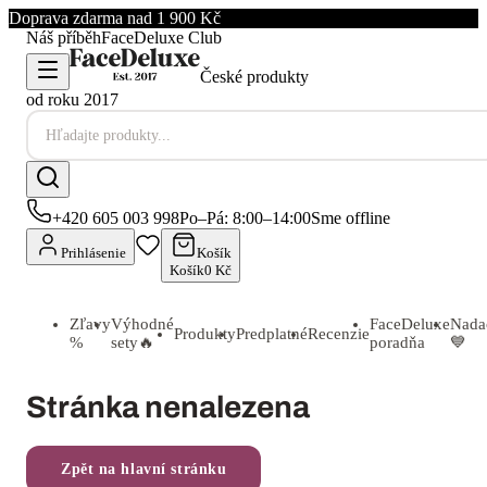
Stránka nenalezena
Zpět na hlavní stránku
Potrebujete poradiť?
FaceDeluxe tím