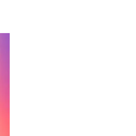
 € na prvú objednávku.