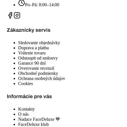
Po–Pá: 8:00–14:00
Zákaznícky servis
Sledovanie objednávky
Doprava a platba
Vrátenie tovaru
Odstoupit od smlouvy
Garance 90 dní
Overovanie recenzií
Obchodné podmienky
Ochrana osobných údajov
Cookies
Informácie pre vás
Kontakty
O nás
Nadace FaceDeluxe 💙
FaceDeluxe klub