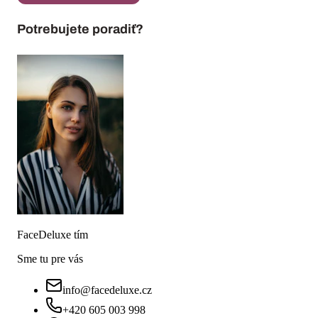
Potrebujete poradiť?
FaceDeluxe tím
Sme tu pre vás
info@facedeluxe.cz
+420 605 003 998