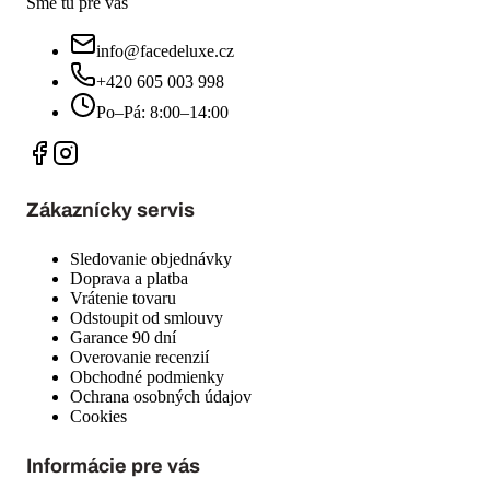
Sme tu pre vás
info@facedeluxe.cz
+420 605 003 998
Po–Pá: 8:00–14:00
Zákaznícky servis
Sledovanie objednávky
Doprava a platba
Vrátenie tovaru
Odstoupit od smlouvy
Garance 90 dní
Overovanie recenzií
Obchodné podmienky
Ochrana osobných údajov
Cookies
Informácie pre vás