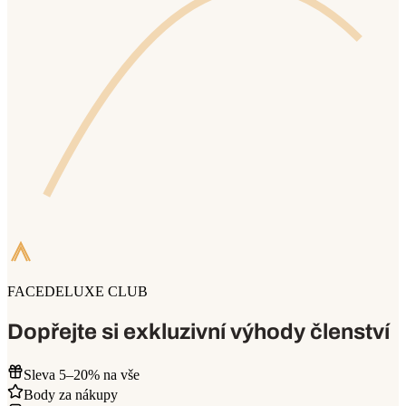
FACEDELUXE CLUB
Dopřejte si exkluzivní výhody členství
Sleva 5–20% na vše
Body za nákupy