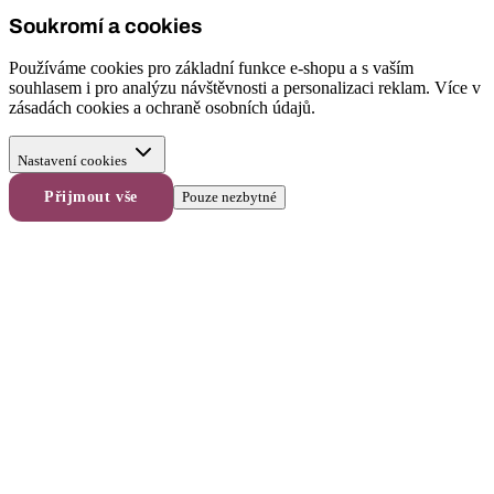
Soukromí a cookies
Používáme cookies pro základní funkce e-shopu a s vaším
souhlasem i pro analýzu návštěvnosti a personalizaci reklam. Více v
zásadách cookies
a
ochraně osobních údajů
.
Nastavení cookies
Přijmout vše
Pouze nezbytné
-
10
%
na první
objednávku