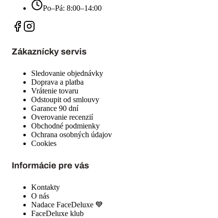
Po–Pá: 8:00–14:00
Zákaznícky servis
Sledovanie objednávky
Doprava a platba
Vrátenie tovaru
Odstoupit od smlouvy
Garance 90 dní
Overovanie recenzií
Obchodné podmienky
Ochrana osobných údajov
Cookies
Informácie pre vás
Kontakty
O nás
Nadace FaceDeluxe 💙
FaceDeluxe klub