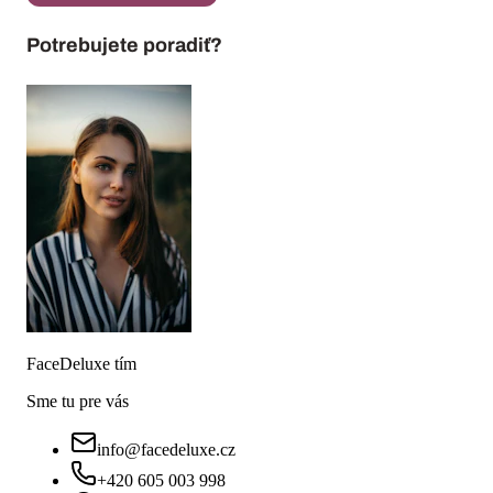
Potrebujete poradiť?
FaceDeluxe tím
Sme tu pre vás
info@facedeluxe.cz
+420 605 003 998